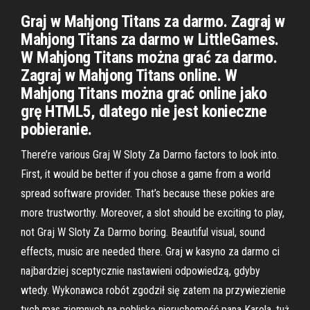
Graj w Mahjong Titans za darmo. Zagraj w
Mahjong Titans za darmo w LittleGames.
W Mahjong Titans można grać za darmo.
Zagraj w Mahjong Titans online. W
Mahjong Titans można grać online jako
grę HTML5, dlatego nie jest konieczne
pobieranie.
There’re various Graj W Sloty Za Darmo factors to look into.
First, it would be better if you chose a game from a world
spread software provider. That’s because these pokies are
more trustworthy. Moreover, a slot should be exciting to play,
not Graj W Sloty Za Darmo boring. Beautiful visual, sound
effects, music are needed there. Graj w kasyno za darmo ci
najbardziej sceptycznie nastawieni odpowiedzą, gdyby
wtedy. Wykonawca robót zgodził się zatem na przywiezienie
tych mas ziemnych na pobliską nieruchomość pana Karola, tuż