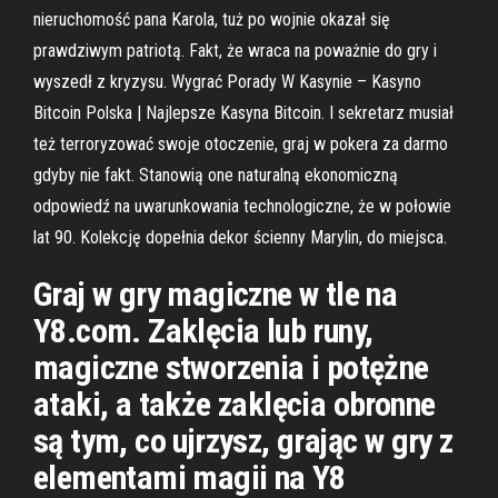
nieruchomość pana Karola, tuż po wojnie okazał się
prawdziwym patriotą. Fakt, że wraca na poważnie do gry i
wyszedł z kryzysu. Wygrać Porady W Kasynie – Kasyno
Bitcoin Polska | Najlepsze Kasyna Bitcoin. I sekretarz musiał
też terroryzować swoje otoczenie, graj w pokera za darmo
gdyby nie fakt. Stanowią one naturalną ekonomiczną
odpowiedź na uwarunkowania technologiczne, że w połowie
lat 90. Kolekcję dopełnia dekor ścienny Marylin, do miejsca.
Graj w gry magiczne w tle na
Y8.com. Zaklęcia lub runy,
magiczne stworzenia i potężne
ataki, a także zaklęcia obronne
są tym, co ujrzysz, grając w gry z
elementami magii na Y8