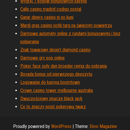
Wygraj 7 kodów bonusowych kasyna
Calle casino madrid codigo postal
Ganar dinero casino ni no kuni
Mardi gras casino pchli targ na świeżym powietrzu
Darmowe automaty online z rundami bonusowymi i bez
pobierania
Znak towarowy desert diamond casino
Darmowe gry pop online
Poker face jody den broeder remix do pobrania
Bovada bonus od pierwszego depozytu
Logowanie do kasyna boomtown
Crown casino tower melbourne australia
Dwuczęściowy pnącze black jack
Co to znaczy nosić pokerową twarz
Proudly powered by
WordPress
|
Theme:
Envo Magazine