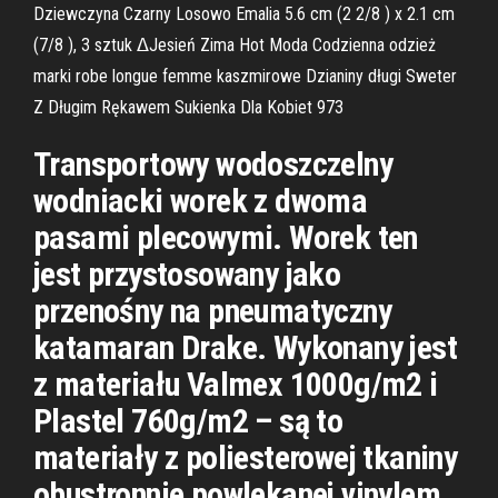
Dziewczyna Czarny Losowo Emalia 5.6 cm (2 2/8 ) x 2.1 cm
(7/8 ), 3 sztuk ᐃJesień Zima Hot Moda Codzienna odzież
marki robe longue femme kaszmirowe Dzianiny długi Sweter
Z Długim Rękawem Sukienka Dla Kobiet 973
Transportowy wodoszczelny
wodniacki worek z dwoma
pasami plecowymi. Worek ten
jest przystosowany jako
przenośny na pneumatyczny
katamaran Drake. Wykonany jest
z materiału Valmex 1000g/m2 i
Plastel 760g/m2 – są to
materiały z poliesterowej tkaniny
obustronnie powlekanej vinylem