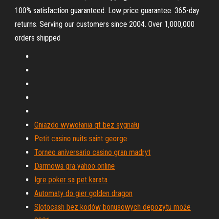
100% satisfaction guaranteed. Low price guarantee. 365-day
returns. Serving our customers since 2004. Over 1,000,000
orders shipped
Gniazdo wywołania qt bez sygnału
Petit casino nuits saint george
Torneo aniversario casino gran madryt
Darmowa gra yahoo online
Igre poker sa pet karata
Automaty do gier golden dragon
Slotocash bez kodów bonusowych depozytu może