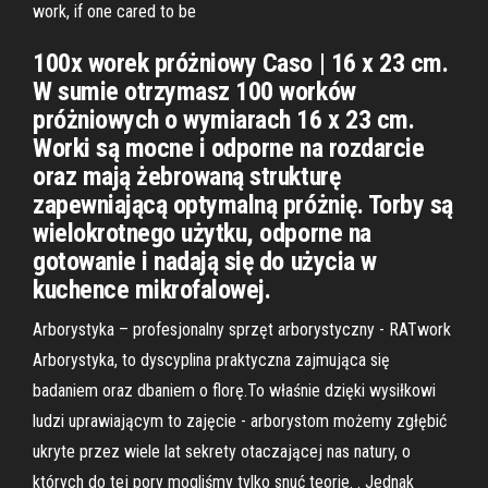
work, if one cared to be
100x worek próżniowy Caso | 16 x 23 cm.
W sumie otrzymasz 100 worków
próżniowych o wymiarach 16 x 23 cm.
Worki są mocne i odporne na rozdarcie
oraz mają żebrowaną strukturę
zapewniającą optymalną próżnię. Torby są
wielokrotnego użytku, odporne na
gotowanie i nadają się do użycia w
kuchence mikrofalowej.
Arborystyka – profesjonalny sprzęt arborystyczny - RATwork
Arborystyka, to dyscyplina praktyczna zajmująca się
badaniem oraz dbaniem o florę.To właśnie dzięki wysiłkowi
ludzi uprawiającym to zajęcie - arborystom możemy zgłębić
ukryte przez wiele lat sekrety otaczającej nas natury, o
których do tej pory mogliśmy tylko snuć teorie. . Jednak