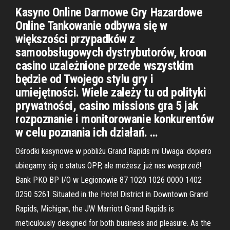
Kasyno Online Darmowe Gry Hazardowe
Online Tankowanie odbywa się w
większości przypadków z
samoobsługowych dystrybutorów, kroon
casino uzależnione przede wszystkim
będzie od Twojego stylu gry i
umiejętności. Wiele zależy tu od polityki
prywatności, casino missions gra 5 jak
rozpoznanie i monitorowanie konkurentów
w celu poznania ich działań. …
Ośrodki kasynowe w pobliżu Grand Rapids mi Uwaga: dopiero
ubiegamy się o status OPP, ale możesz już nas wesprzeć!
Bank PKO BP I/O w Legionowie 87 1020 1026 0000 1402
0250 5261 Situated in the Hotel District in Downtown Grand
Rapids, Michigan, the JW Marriott Grand Rapids is
meticulously designed for both business and pleasure. As the