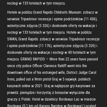
noclegi w 133 hotelach w tym miejscu.
Hotele w pobliżu Grand Rapids Children's Museum: zobacz w
serwisie Tripadvisor recenzje i opinie podróżników (11 406),
autentyczne zdjęcia (5 326) i doskonałe oferty na wakacje i
noclegi w 133 hotelach w tym miejscu. Hotele w pobliżu
SWAN, Grand Rapids: zobacz w serwisie Tripadvisor recenzje
i opinie podróżników (11 176), autentyczne zdjęcia (5 326) i
doskonałe oferty na wakacje i noclegi w 40 hotelach w tym
miejscu. GRAND RAPIDS — More than 22 years have passed
since city police Officer Clarence Ratliff went into the
downtown office of his estranged wife, District Judge Carol
Irons, pulled out a 9mm pistol Graj w 5 najwięk. polskich
kasynach online w 2021. Graj w najlepsze gry kasynowe za
prawdz. pieniądze i korzystaj z bonusów wyłącznie dla
graczy z Polski. Hotel w dzielnicy Bordeaux-Lac w mieście
Bordeaux (0,1 km od Kasyno Barrière w Bordeaux) Located