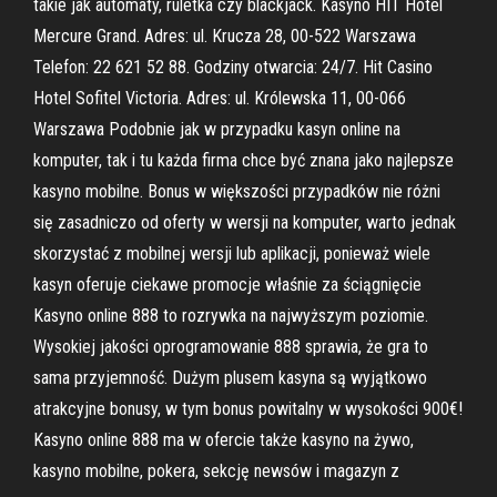
takie jak automaty, ruletka czy blackjack. Kasyno HIT Hotel
Mercure Grand. Adres: ul. Krucza 28, 00-522 Warszawa
Telefon: 22 621 52 88. Godziny otwarcia: 24/7. Hit Casino
Hotel Sofitel Victoria. Adres: ul. Królewska 11, 00-066
Warszawa Podobnie jak w przypadku kasyn online na
komputer, tak i tu każda firma chce być znana jako najlepsze
kasyno mobilne. Bonus w większości przypadków nie różni
się zasadniczo od oferty w wersji na komputer, warto jednak
skorzystać z mobilnej wersji lub aplikacji, ponieważ wiele
kasyn oferuje ciekawe promocje właśnie za ściągnięcie
Kasyno online 888 to rozrywka na najwyższym poziomie.
Wysokiej jakości oprogramowanie 888 sprawia, że gra to
sama przyjemność. Dużym plusem kasyna są wyjątkowo
atrakcyjne bonusy, w tym bonus powitalny w wysokości 900€!
Kasyno online 888 ma w ofercie także kasyno na żywo,
kasyno mobilne, pokera, sekcję newsów i magazyn z